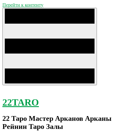
Перейти к контенту
22TARO
22 Таро Мастер Арканов Арканы
Рейнин Таро Залы