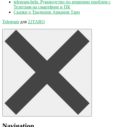
telegram-help. Руководство по решению проблем с
Телеграм на смартфоне и ПК
Сказки о Традиции Арканов Таро
Telegram
для
22TARO
Navigation