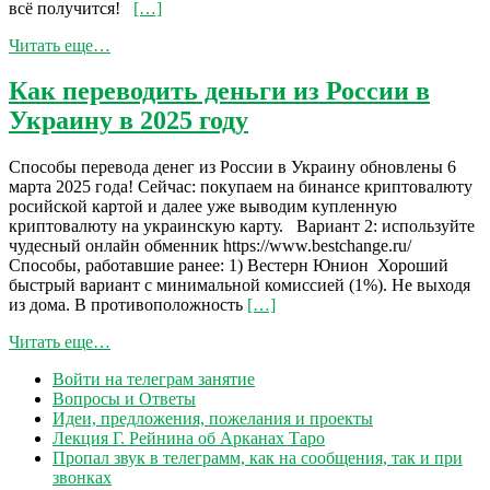
всё получится!
[…]
Читать еще…
Как переводить деньги из России в
Украину в 2025 году
Способы перевода денег из России в Украину обновлены 6
марта 2025 года! Сейчас: покупаем на бинансе криптовалюту
росийской картой и далее уже выводим купленную
криптовалюту на украинскую карту. Вариант 2: используйте
чудесный онлайн обменник https://www.bestchange.ru/
Способы, работавшие ранее: 1) Вестерн Юнион Хороший
быстрый вариант с минимальной комиссией (1%). Не выходя
из дома. В противоположность
[…]
Читать еще…
Войти на телеграм занятие
Вопросы и Ответы
Идеи, предложения, пожелания и проекты
Лекция Г. Рейнина об Арканах Таро
Пропал звук в телеграмм, как на сообщения, так и при
звонках