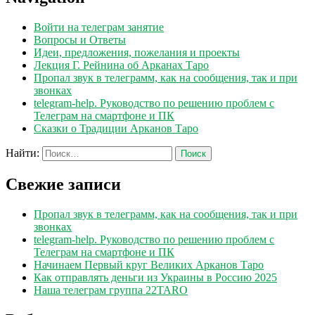
Войти на телеграм занятие
Вопросы и Ответы
Идеи, предложения, пожелания и проекты
Лекция Г. Рейнина об Арканах Таро
Пропал звук в телеграмм, как на сообщения, так и при
звонках
telegram-help. Руководство по решению проблем с
Телеграм на смартфоне и ПК
Сказки о Традиции Арканов Таро
Найти:
Свежие записи
Пропал звук в телеграмм, как на сообщения, так и при
звонках
telegram-help. Руководство по решению проблем с
Телеграм на смартфоне и ПК
Начинаем Первый круг Великих Арканов Таро
Как отправлять деньги из Украины в Россию 2025
Наша телеграм группа 22TARO